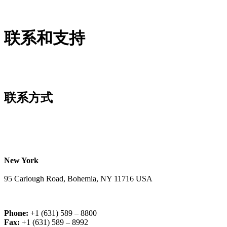
联系和支持
联系方式
New York
95 Carlough Road, Bohemia, NY 11716 USA
Phone:
+1 (631) 589 – 8800
Fax:
+1 (631) 589 – 8992