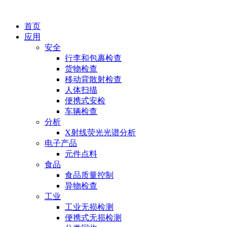
首页
应用
安全
行李和包裹检查
货物检查
移动背散射检查
人体扫描
便携式安检
车辆检查
分析
X射线荧光光谱分析
电子产品
元件点料
食品
食品质量控制
异物检查
工业
工业无损检测
便携式无损检测