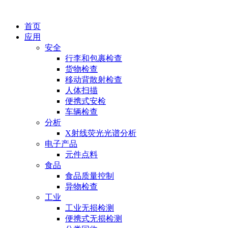
首页
应用
安全
行李和包裹检查
货物检查
移动背散射检查
人体扫描
便携式安检
车辆检查
分析
X射线荧光光谱分析
电子产品
元件点料
食品
食品质量控制
异物检查
工业
工业无损检测
便携式无损检测