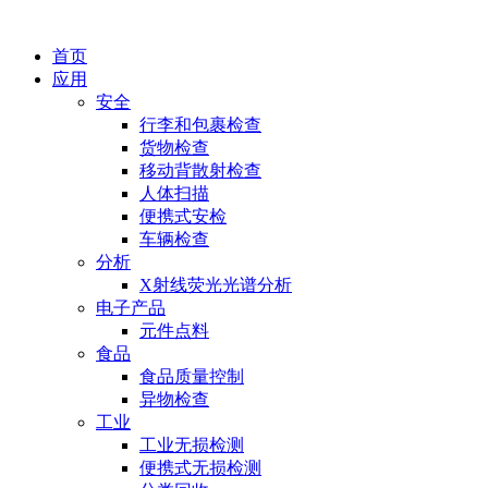
首页
应用
安全
行李和包裹检查
货物检查
移动背散射检查
人体扫描
便携式安检
车辆检查
分析
X射线荧光光谱分析
电子产品
元件点料
食品
食品质量控制
异物检查
工业
工业无损检测
便携式无损检测