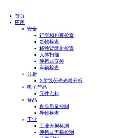
首页
应用
安全
行李和包裹检查
货物检查
移动背散射检查
人体扫描
便携式安检
车辆检查
分析
X射线荧光光谱分析
电子产品
元件点料
食品
食品质量控制
异物检查
工业
工业无损检测
便携式无损检测