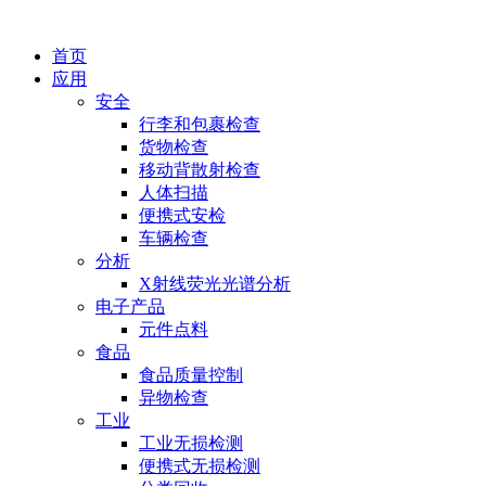
首页
应用
安全
行李和包裹检查
货物检查
移动背散射检查
人体扫描
便携式安检
车辆检查
分析
X射线荧光光谱分析
电子产品
元件点料
食品
食品质量控制
异物检查
工业
工业无损检测
便携式无损检测