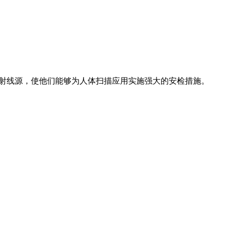
和 X 射线源，使他们能够为人体扫描应用实施强大的安检措施。