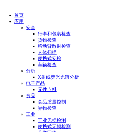
首页
应用
安全
行李和包裹检查
货物检查
移动背散射检查
人体扫描
便携式安检
车辆检查
分析
X射线荧光光谱分析
电子产品
元件点料
食品
食品质量控制
异物检查
工业
工业无损检测
便携式无损检测