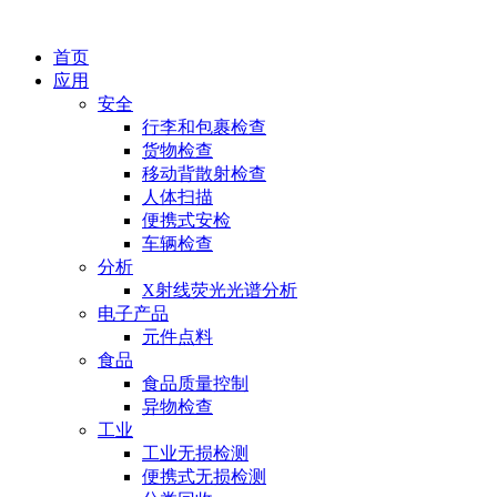
首页
应用
安全
行李和包裹检查
货物检查
移动背散射检查
人体扫描
便携式安检
车辆检查
分析
X射线荧光光谱分析
电子产品
元件点料
食品
食品质量控制
异物检查
工业
工业无损检测
便携式无损检测