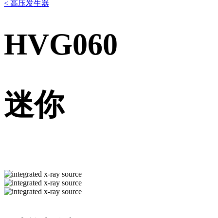
< 高压发生器
HVG060
迷你