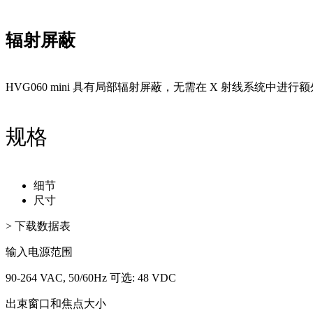
辐射屏蔽
HVG060 mini 具有局部辐射屏蔽，无需在 X 射线系统中
规格
细节
尺寸
> 下载数据表
输入电源范围
90-264 VAC, 50/60Hz 可选: 48 VDC
出束窗口和焦点大小