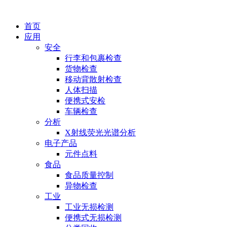
首页
应用
安全
行李和包裹检查
货物检查
移动背散射检查
人体扫描
便携式安检
车辆检查
分析
X射线荧光光谱分析
电子产品
元件点料
食品
食品质量控制
异物检查
工业
工业无损检测
便携式无损检测