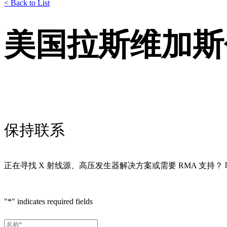
< Back to List
美国拉斯维加斯
保持联系
正在寻找 X 射线源、高压发生器解决方案或需要 RMA 支持
"
*
" indicates required fields