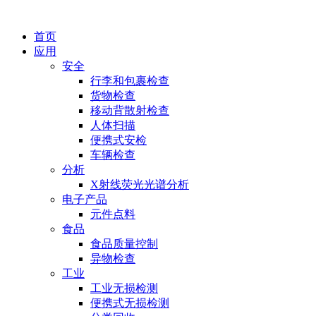
首页
应用
安全
行李和包裹检查
货物检查
移动背散射检查
人体扫描
便携式安检
车辆检查
分析
X射线荧光光谱分析
电子产品
元件点料
食品
食品质量控制
异物检查
工业
工业无损检测
便携式无损检测