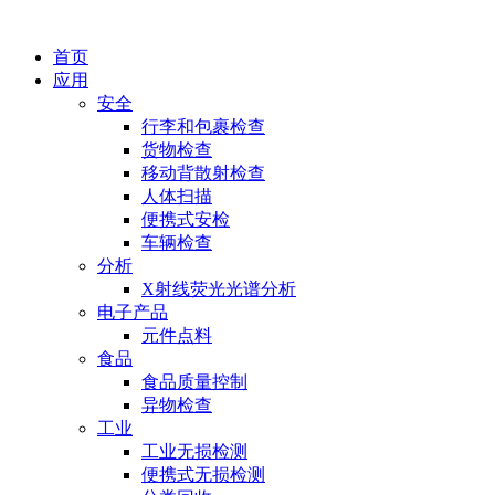
首页
应用
安全
行李和包裹检查
货物检查
移动背散射检查
人体扫描
便携式安检
车辆检查
分析
X射线荧光光谱分析
电子产品
元件点料
食品
食品质量控制
异物检查
工业
工业无损检测
便携式无损检测