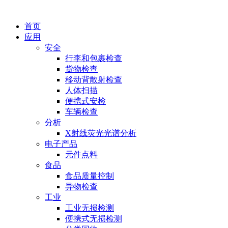
首页
应用
安全
行李和包裹检查
货物检查
移动背散射检查
人体扫描
便携式安检
车辆检查
分析
X射线荧光光谱分析
电子产品
元件点料
食品
食品质量控制
异物检查
工业
工业无损检测
便携式无损检测