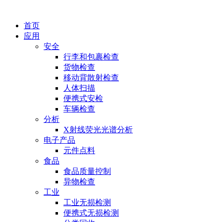
首页
应用
安全
行李和包裹检查
货物检查
移动背散射检查
人体扫描
便携式安检
车辆检查
分析
X射线荧光光谱分析
电子产品
元件点料
食品
食品质量控制
异物检查
工业
工业无损检测
便携式无损检测