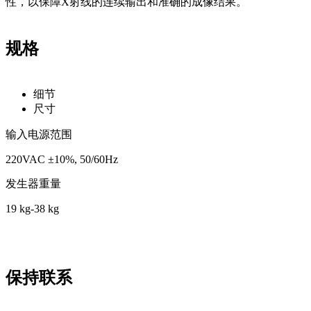
性，以保障X射线的连续输出和准确的成像结果。
规格
细节
尺寸
输入电源范围
220VAC ±10%, 50/60Hz
发生器重量
19 kg-38 kg
保持联系